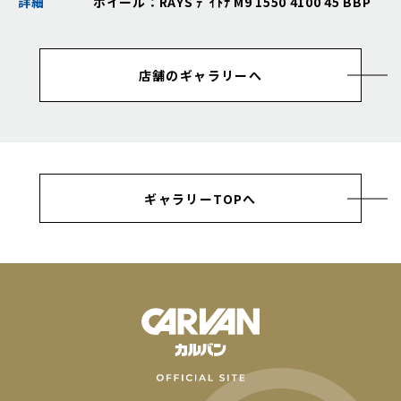
詳細
ホイール：RAYS ﾃﾞｲﾄﾅ M9 1550 4100 45 BBP
店舗のギャラリーへ
ギャラリーTOPへ