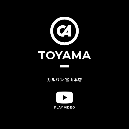
T
O
Y
A
M
A
カルバン 富山本店
PLAY VIDEO