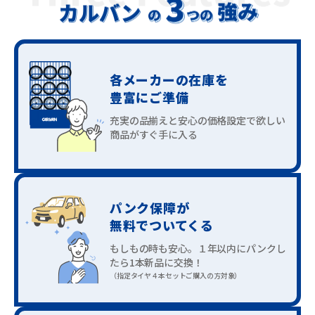
各メーカーの在庫を
豊富にご準備
充実の品揃えと安心の価格設定で
欲しい
商品がすぐ手に入る
パンク保障が
無料でついてくる
もしもの時も安心。１年以内に
パンクし
たら1本新品に交換！
（指定タイヤ４本セットご購入の方対象）