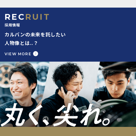
REC
RUIT
採用情報
カルバンの未来を託したい
人物像とは..？
VIEW MORE