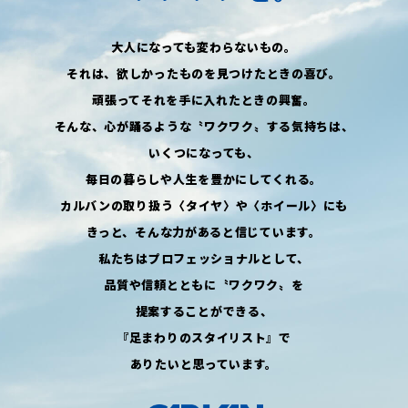
大人になっても変わらないもの。
それは、欲しかったものを
見つけたときの喜び。
頑張ってそれを手に入れたときの興奮。
そんな、心が踊るような〝ワクワク〟
する気持ちは、
いくつになっても、
毎日の暮らしや人生を豊かにしてくれる。
カルバンの取り扱う
〈タイヤ〉や〈ホイール〉にも
きっと、そんな力があると信じています。
私たちはプロフェッショナルとして、
品質や信頼とともに〝ワクワク〟を
提案することができる、
『足まわりのスタイリスト』で
ありたいと思っています。