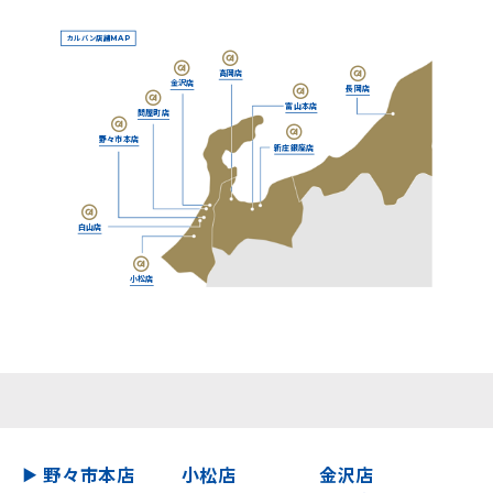
カルバン店舗
MAP
高岡店
金沢店
長岡店
富山本店
問屋町店
野々市本店
新庄銀座店
白山店
小松店
野々市本店
小松店
金沢店