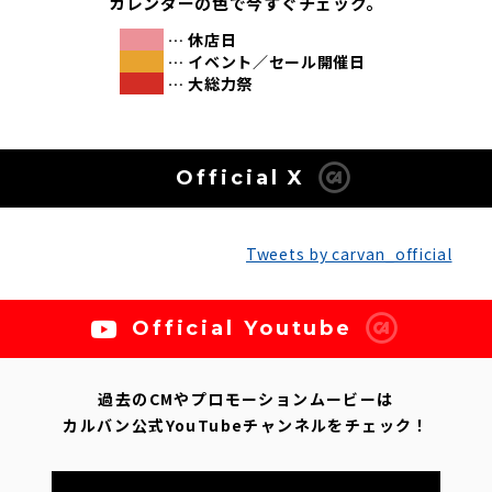
カレンダーの色で今すぐチェック。
… 休店日
… イベント／セール開催日
… 大総力祭
Official X
Tweets by carvan_official
Official Youtube
過去のCMやプロモーションムービーは
カルバン公式YouTubeチャンネルをチェック！