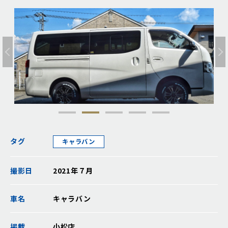
タグ
キャラバン
撮影日
2021年７月
車名
キャラバン
掲載
小松店