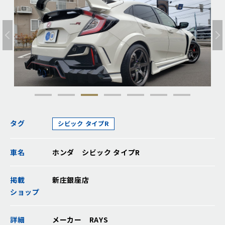
タグ
シビック タイプR
車名
ホンダ シビック タイプR
掲載
新庄銀座店
ショップ
詳細
メーカー RAYS