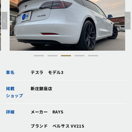
車名
テスラ モデル3
掲載
新庄銀座店
ショップ
詳細
メーカー RAYS
ブランド ベルサス VV21S