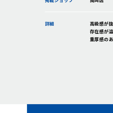
詳細
高級感が
存在感が
重厚感の