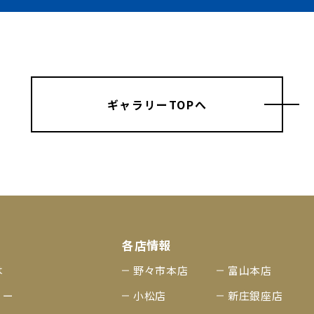
ギャラリーTOPへ
各店情報
は
野々市本店
富山本店
リー
小松店
新庄銀座店