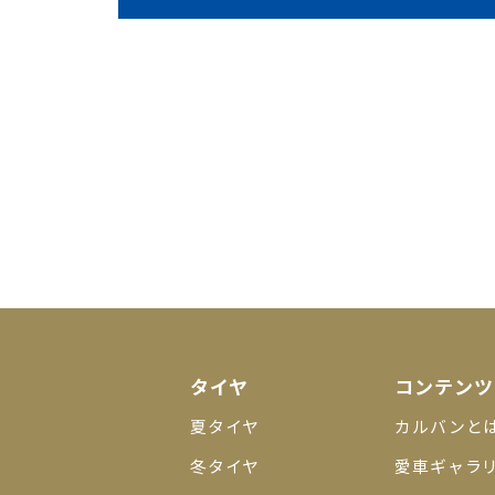
タイヤ
コンテンツ
夏タイヤ
カルバンと
冬タイヤ
愛車ギャラ