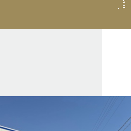
SCROLL