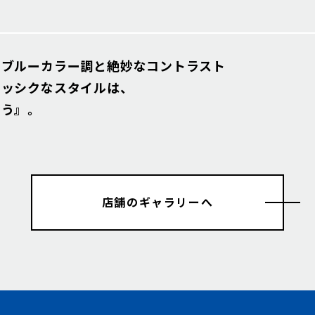
トブルーカラー調と絶妙なコントラスト
ラッシクなスタイルは、
合う』。
店舗のギャラリーへ