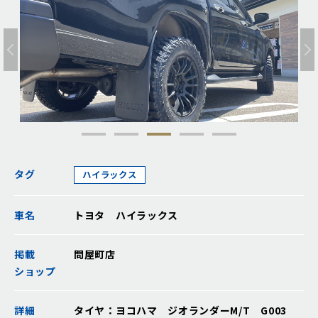
タグ
ハイラックス
車名
トヨタ ハイラックス
掲載
問屋町店
ショップ
詳細
タイヤ：ヨコハマ ジオランダーM/T G003