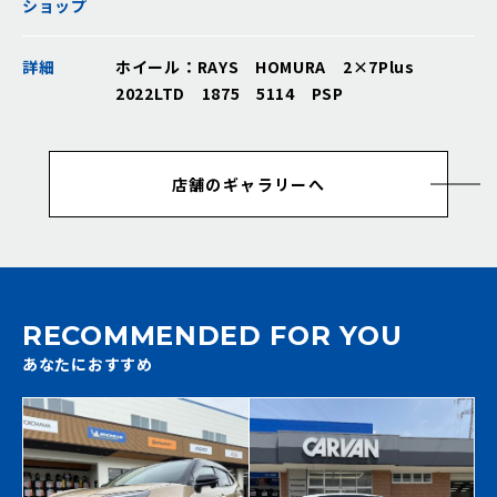
ショップ
詳細
ホイール：RAYS HOMURA 2×7Plus
2022LTD 1875 5114 PSP
店舗のギャラリーへ
RECOMMENDED FOR YOU
あなたにおすすめ