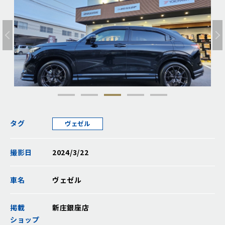
タグ
ヴェゼル
撮影日
2024/3/22
車名
ヴェゼル
掲載
新庄銀座店
ショップ