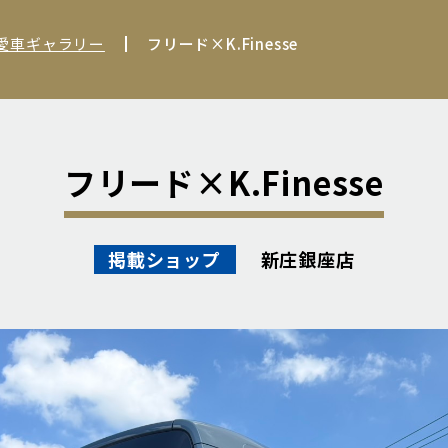
 愛車ギャラリー
フリード×K.Finesse
フリード×K.Finesse
新庄銀座店
掲載ショップ