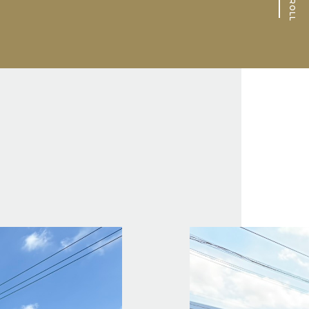
SCROLL