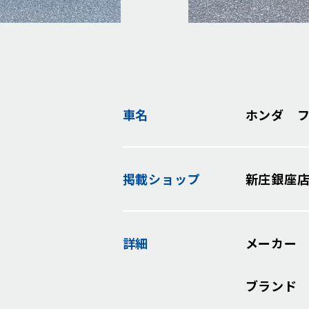
車名
ホンダ 
掲載
ショップ
新庄銀座
詳細
メーカー
ブランド K.