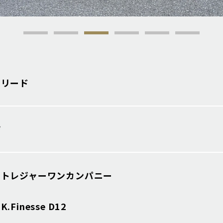
フリード
店
 トレジャーワンカンパニー
Finesse D12