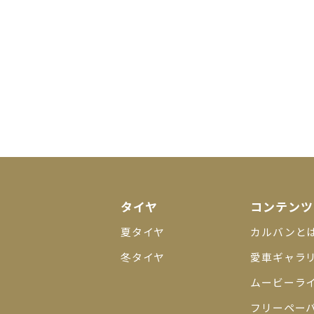
タイヤ
コンテンツ
夏タイヤ
カルバンと
冬タイヤ
愛車ギャラ
ムービーラ
フリーペー