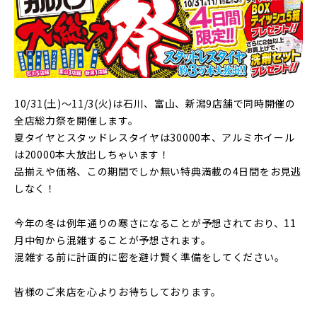
10/31(土)～11/3(火)は石川、富山、新潟9店舗で同時開催の
全店総力祭を開催します。
夏タイヤとスタッドレスタイヤは30000本、アルミホイール
は20000本大放出しちゃいます！
品揃えや価格、この期間でしか無い特典満載の4日間をお見逃
しなく！
今年の冬は例年通りの寒さになることが予想されており、11
月中旬から混雑することが予想されます。
混雑する前に計画的に密を避け賢く準備をしてください。
皆様のご来店を心よりお待ちしております。