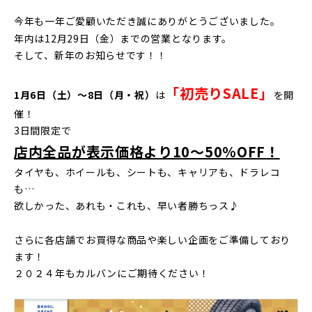
今年も一年ご愛顧いただき誠にありがとうございました。
年内は12月29日（金）までの営業となります。
そして、新年のお知らせです！！
「初売りSALE」
1月6日（土）～8日（月・祝）
は
を開
催！
3日間限定で
店内全品が表示価格より10～50％OFF！
タイヤも、ホイールも、シートも、キャリアも、ドラレコ
も…
欲しかった、あれも・これも、早い者勝ちっス♪
さらに各店舗でお買得な商品や楽しい企画をご準備しており
ます！
２０２４年もカルバンにご期待ください！