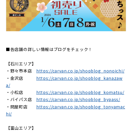
■各店舗の詳しい情報はブログをチェック！
【石川エリア】
・野々市本店
https://carvan.co.jp/shopblog_nonoichi/
・金沢店
https://carvan.co.jp/shopblog_kanazaw
a/
・小松店
https://carvan.co.jp/shopblog_komatsu/
・バイパス店
https://carvan.co.jp/shopblog_bypass/
・問屋町店
https://carvan.co.jp/shopblog_tonyamac
hi/
【富山エリア】