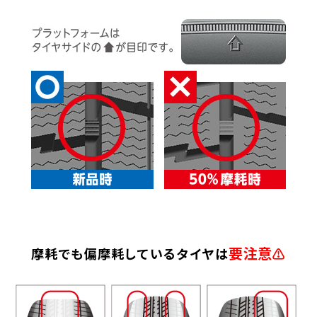
要注意
摩耗でも偏摩耗しているタイヤは
⚠