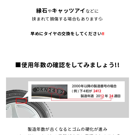
縁石
キャッツアイ
や
などに
挟まれて損傷する場合もあります💦
早めにタイヤの交換をしてください
!!
■
使用年数の確認をしてみましょう!!
製造年数が古くなるとゴムの硬化が進み