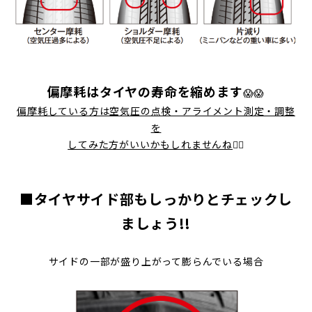
偏摩耗はタイヤの寿命を縮めます
😱😱
偏摩耗している方は空気圧の点検・アライメント測定・調整
を
してみた方がいいかもしれませんね
💁‍♀️
■タイヤサイド部もしっかりと
チェックし
ましょう!!
サイドの一部が盛り上がって膨らんでいる場合