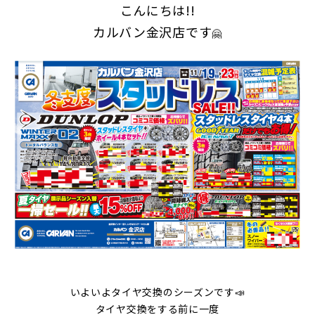
こんにちは!!
カルバン金沢店です
🤗
いよいよタイヤ交換のシーズンです📣
タイヤ交換をする前に一度