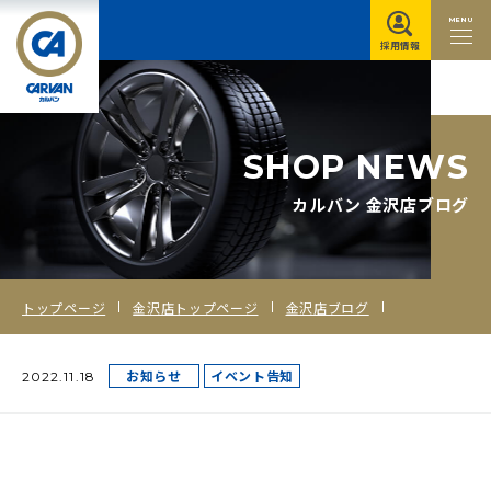
MENU
採用情報
S
H
O
P
N
E
W
S
カルバン 金沢店ブログ
トップページ
金沢店トップページ
金沢店ブログ
お知らせ
イベント告知
2022.11.18