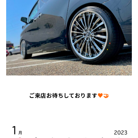
ご来店お待ちしております
♥🤝