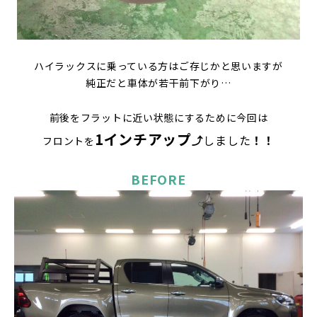
ハイラックスに乗っている方はご存じかと思いますが
純正だと車体が若干前下がり…
前後をフラットに近い状態にするために今回は
1インチアップ
⤴
しました
！！
フロントを
BEFORE