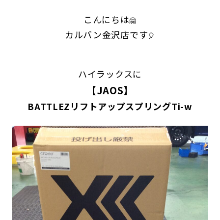
こんにちは
🤗
カルバン金沢店です
🎈
ハイラックスに
【JAOS】
BATTLEZリフトアップスプリングTi-w