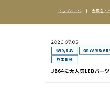
トップページ
金沢店ト
2026.07.05
4WD/SUV
GR YARIS(G
施工事例
JB64に大人気LEDパ