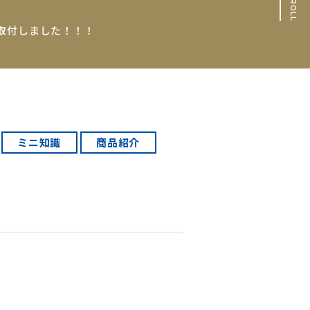
SCROLL
を取付しました！！！
ミニ知識
商品紹介