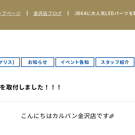
ップページ
金沢店ブログ
JB64に大人気LEDパーツ
Rヤリス)
お知らせ
イベント告知
スタッフ紹介
ーツを取付しました！！！
こんにちはカルバン金沢店です
🌈