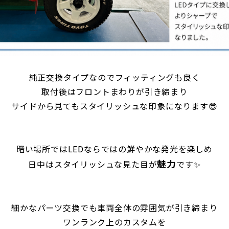
純正交換タイプなのでフィッティングも良く
取付後はフロントまわりが引き締まり
サイドから見てもスタイリッシュな印象になります😎
暗い場所ではLEDならではの鮮やかな発光を楽しめ
魅力
日中はスタイリッシュな見た目が
です✨
細かなパーツ交換でも車両全体の雰囲気が引き締まり
ワンランク上のカスタムを