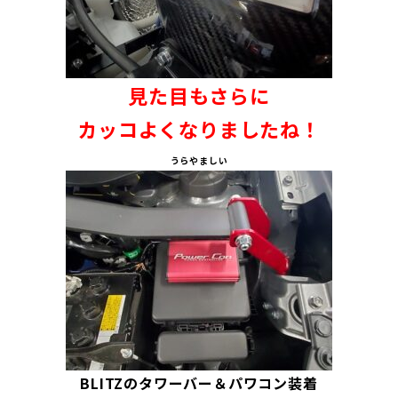
見た目もさらに
カッコよくなりましたね！
うらやましい
BLITZのタワーバー＆パワコン装着