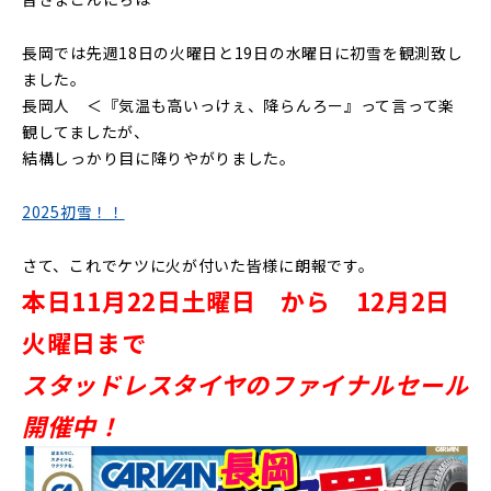
長岡では先週18日の火曜日と19日の水曜日に初雪を観測致し
ました。
長岡人 ＜『気温も高いっけぇ、降らんろー』って言って楽
観してましたが、
結構しっかり目に降りやがりました。
2025初雪！！
さて、これでケツに火が付いた皆様に朗報です。
本日11月22日土曜日 から 12月2日
火曜日まで
スタッドレスタイヤのファイナルセール
開催中！