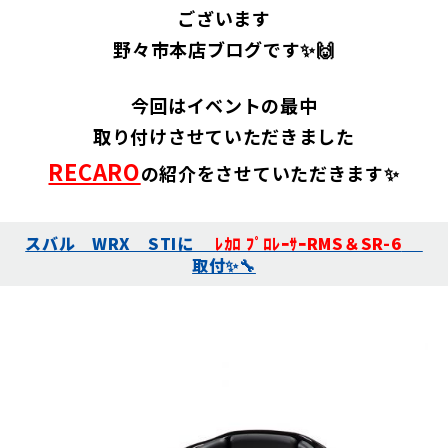
ございます
野々市本店ブログです✨🙌
今回はイベントの最中
取り付けさせていただきました
RECARO
の紹介をさせていただきます✨
スバル WRX STIに
ﾚｶﾛ ﾌﾟﾛﾚｰｻｰRMS＆SR-6
取付✨🔧