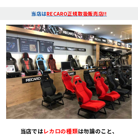
当店は
RECARO正規取扱販売店!!
当店では
レカロの種類
は勿論のこと、