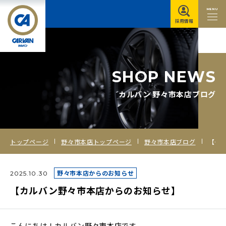
MENU
採用情報
S
H
O
P
N
E
W
S
カルバン 野々市本店ブログ
トップページ
野々市本店トップページ
野々市本店ブログ
【カルバン野々市本店からのお知らせ】
野々市本店からのお知らせ
2025.10.30
【カルバン野々市本店からのお知らせ】
こんにちは！カルバン野々市本店です