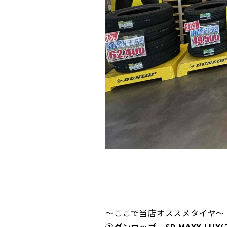
～ここで当店オススメタイヤ～
①ダンロップ SP MAXX LUX