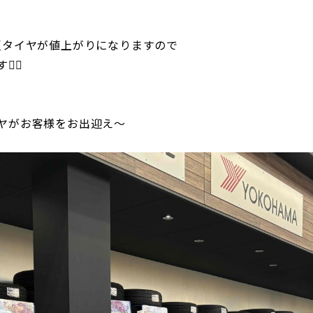
夏タイヤが値上がりになりますので
‍↕️
ヤがお客様をお出迎え～