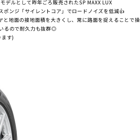
後継モデルとして昨年ごろ販売されたSP MAXX LUX
スポンジ「サイレントコア」でロードノイズを低減👍
ヤと地面の接地面積を大きくし、常に路面を捉えることで操
ているので耐久力も抜群◎
ります)