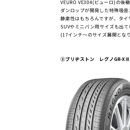
VEURO VE304(ビューロ)の
ダンロップが開発した特殊吸音
静粛性はもちろんですが、タイ
SUVやミニバン用サイズも出
(17インチ～のサイズ展開とな
②ブリヂストン レグノGR-XⅢ