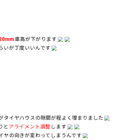
20mm
車高が下がります
らいが丁度いいんです
がタイヤハウスの隙間が程よく埋まりました
りと
アライメント調整
します
イヤの向きが変わってしまうんです