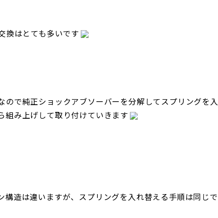
ン交換はとても多いです
なので純正ショックアブソーバーを分解してスプリングを
ら組み上げして取り付けていきます
ン構造は違いますが、スプリングを入れ替える手順は同じで