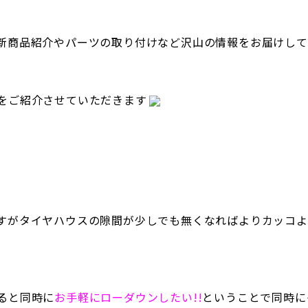
新商品紹介やパーツの取り付けなど沢山の情報をお届けして
をご紹介させていただきます
すがタイヤハウスの隙間が少しでも無くなればよりカッコよ
ると同時に
お手軽にローダウンしたい!!
ということで同時に