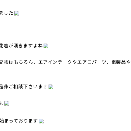
ました
愛着が湧きますよね
交換はもちろん、エアインテークやエアロパーツ、電装品や
是非ご相談下さいませ
よ
始まっております