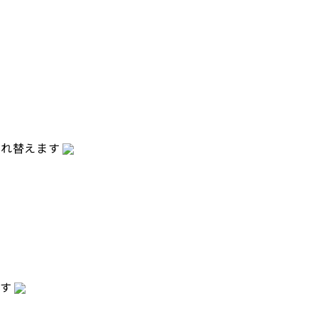
入れ替えます
す