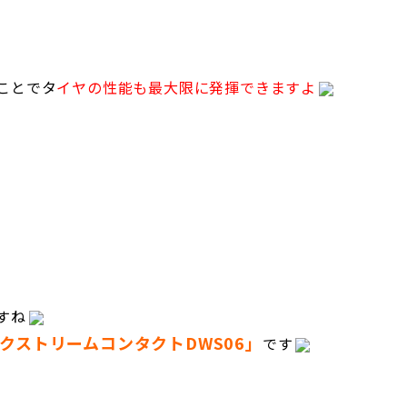
ことでタ
イヤの性能も最大限に発揮できますよ
すね
クストリームコンタクトDWS06」
です