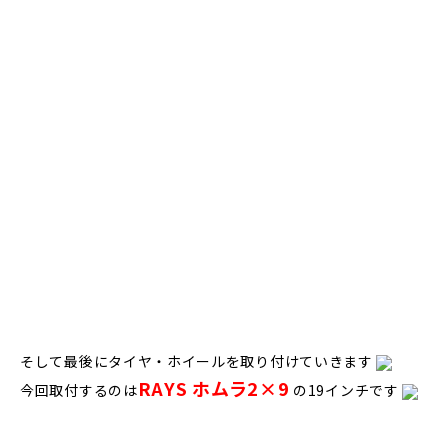
そして最後にタイヤ・ホイールを取り付けていきます
RAYS
ホムラ2×9
今回取付するのは
の19インチです