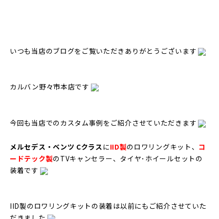
いつも当店のブログをご覧いただきありがとうございます
カルバン野々市本店です
今回も当店でのカスタム事例をご紹介させていただきます
メルセデス・ベンツ Cクラス
に
IID製
のロワリングキット、
コ
ードテック製
のTVキャンセラー、タイヤ･ホイールセットの
装着です
IID製のロワリングキットの装着は以前にもご紹介させていた
だきました