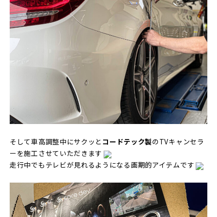
そして車高調整中にサクッと
コードテック製
のTVキャンセラ
ーを施工させていただきます
走行中でもテレビが見れるようになる画期的アイテムです