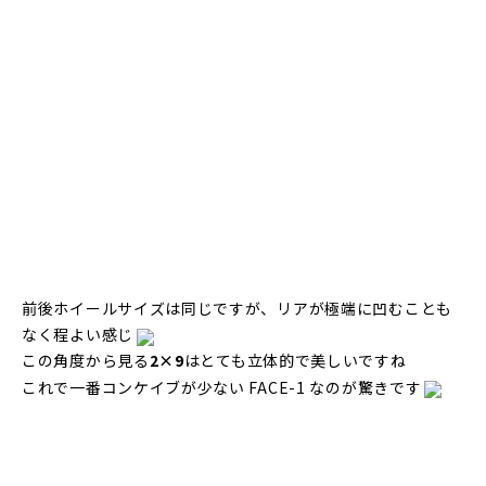
前後ホイールサイズは同じですが、リアが極端に凹むことも
なく程よい感じ
この角度から見る
2×9
はとても立体的で美しいですね
これで一番コンケイブが少ない FACE-1 なのが驚きです