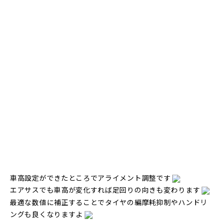
車高設定ができたところでアライメント調整です
エアサスでも車高が変化すれば足回りの向きも変わります
最適な数値に補正することでタイヤの編摩耗抑制やハンドリ
ングも良くなりますよ