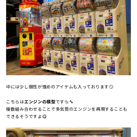
中には少し個性が強めのアイテムも入っております🙄
こちらは
エンジンの模型
です🔩🔧
複数組み合わせることで多気筒のエンジンを再現することも
できるそうですよ😋