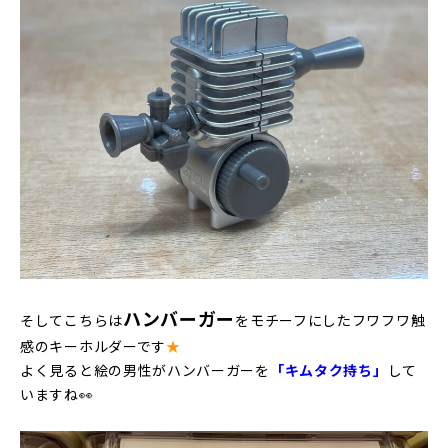
ハンバーガー
そしてこちらは
をモチーフにしたフワフワ触
感のキーホルダーです
★
よく見ると絵の男性がハンバーガーを
「キムタク持ち」
して
いますね👀