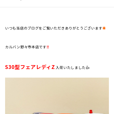
いつも当店のブログをご覧いただきありがとうございます
☀
カルバン野々市本店です
‼
S30型フェアレディZ
入荷いたしました👍