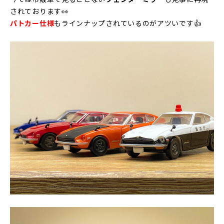
されております👀
パトカー仕様
もラインナップされているのがアツいです👍