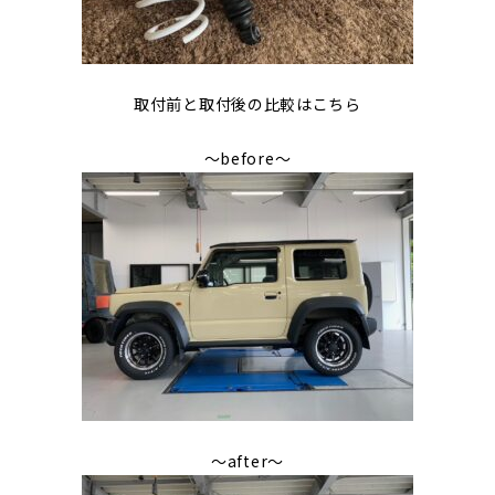
取付前と取付後の比較はこちら
～before～
～after～