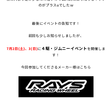
のがプラスαでしたｗ
最後に
イベントの告知です！
前回も少しお知らせしましたが、
４駆・ジムニーイベント
7月2日(土)、3(日)
に
を開催しま
す！
今回参加してくださるメーカー様はこちら