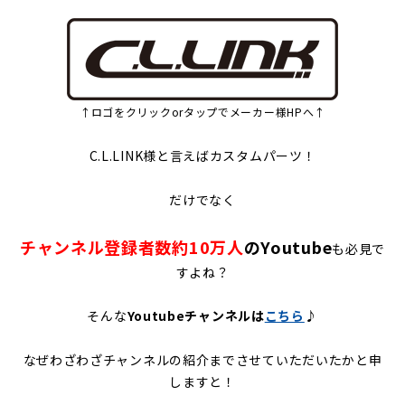
↑ロゴをクリックorタップでメーカー様HPへ↑
C.L.LINK様と言えばカスタムパーツ！
だけでなく
チャンネル登録者数約10万人
のYoutube
も必見で
すよね？
そんな
Youtubeチャンネルは
こちら
♪
なぜわざわざチャンネルの紹介までさせていただいたかと申
しますと！