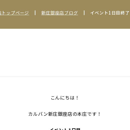
店トップページ
新庄銀座店ブログ
イベント1日目終了
こんにちは！
カルバン新庄銀座店の本庄です！
イベント1日目