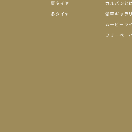
夏タイヤ
カルバンと
冬タイヤ
愛車ギャラ
ムービーラ
フリーペー