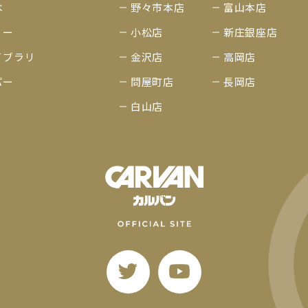
は
野々市本店
富山本店
リー
小松店
新庄銀座店
イブラリ
金沢店
高岡店
パー
問屋町店
長岡店
白山店