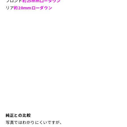
フロント
約25mmローダウン
リア
約20mmローダウン
純正との比較
写真ではわかりにくいですが、