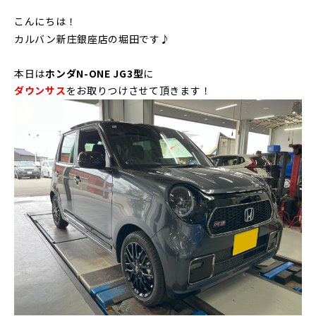
こんにちは！
カルバン新庄銀座店の堀田です♪
本日は
ホンダN-ONE JG3型
に
ダウンサス
をお取りつけさせて頂きます！