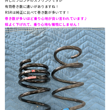
外したフロントのスプリングですが
有効巻き数に違いがありますね！
RSRは純正に比べて巻き数が多いです！
巻き数が多いほど乗り心地が良い言われています♪
程よく下げれて、乗り心地も犠牲にしません！