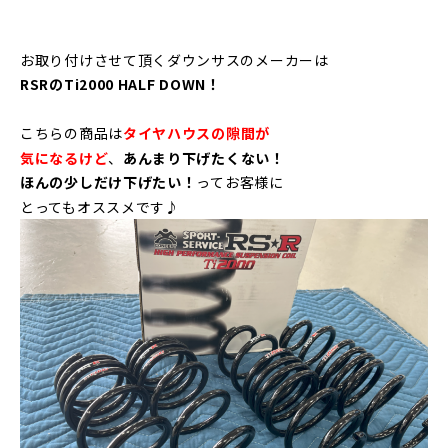
お取り付けさせて頂くダウンサスの
メーカーは
RSRのTi2000 HALF DOWN！
こちらの商品は
タイヤハウスの隙間が
気になるけど
、
あんまり下げたくない！
ほんの少しだけ下げたい！
ってお客様に
とってもオススメです♪