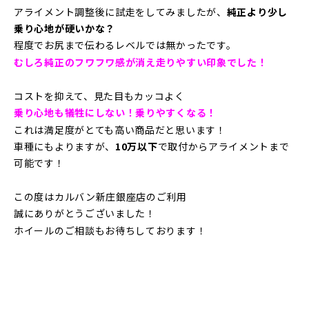
アライメント調整後に試走をしてみましたが、
純正より少し
乗り心地が硬いかな？
程度でお尻まで伝わるレベルでは無かったです。
むしろ純正のフワフワ感が消え走りやすい印象でした！
コストを抑えて、見た目もカッコよく
乗り心地も犠牲にしない！乗りやすくなる！
これは満足度がとても高い商品だと思います！
車種にもよりますが、
10万以下
で取付からアライメントまで
可能です！
この度はカルバン新庄銀座店のご利用
誠にありがとうございました！
ホイールのご相談もお待ちしております！