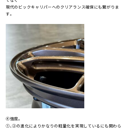
現代のビックキャリパーへのクリアランス確保にも繋がりま
す｡
④強度｡
①､②の進化によりかなりの軽量化を実現しているにも関わら