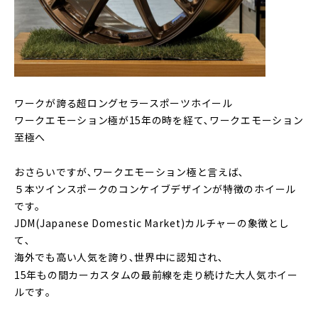
ワークが誇る超ロングセラースポーツホイール
ワークエモーション極が15年の時を経て､ワークエモーション
至極へ
おさらいですが､ワークエモーション極と言えば､
５本ツインスポークのコンケイブデザインが特徴のホイール
です｡
JDM(Japanese Domestic Market)カルチャーの象徴とし
て､
海外でも高い人気を誇り､世界中に認知され､
15年もの間カーカスタムの最前線を走り続けた大人気ホイー
ルです｡