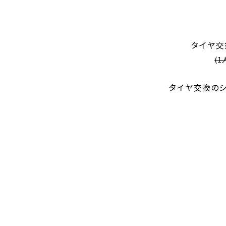
タイヤ交
(
タイヤ交換の