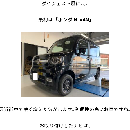
ダイジェスト風に､､､
最初は､
｢ホンダ N-VAN｣
最近街中で凄く増えた気がします｡利便性の高いお車ですね
お取り付けしたナビは､