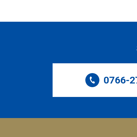
0766-2