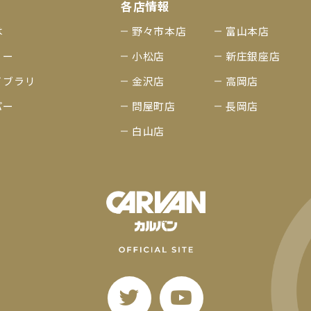
各店情報
は
野々市本店
富山本店
リー
小松店
新庄銀座店
イブラリ
金沢店
高岡店
パー
問屋町店
長岡店
白山店