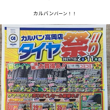
カルバン
バーン！！