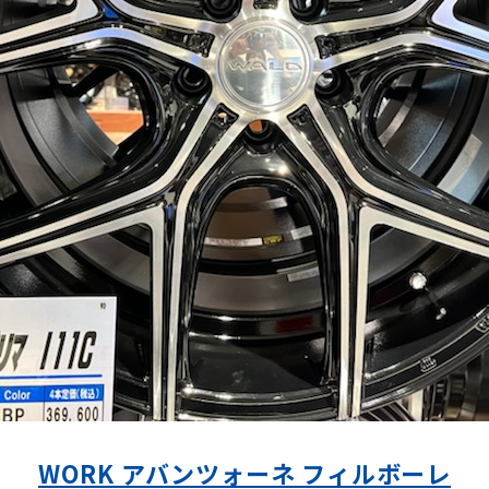
WORK アバンツォーネ フィルボーレ