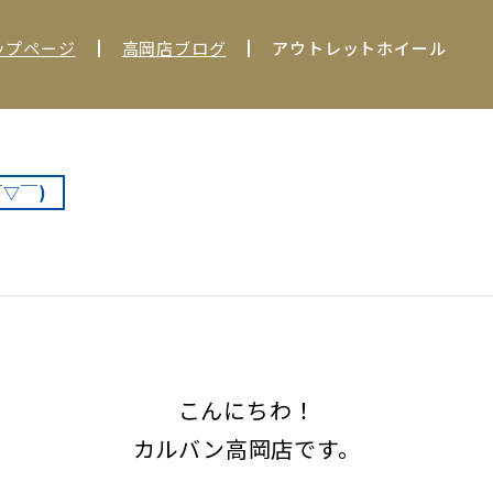
ップページ
高岡店ブログ
アウトレットホイール
￣▽￣)
こんにちわ！
カルバン高岡店です。