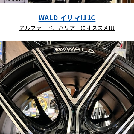
WALD イリマI11C
アルファード、ハリアーにオススメ!!!