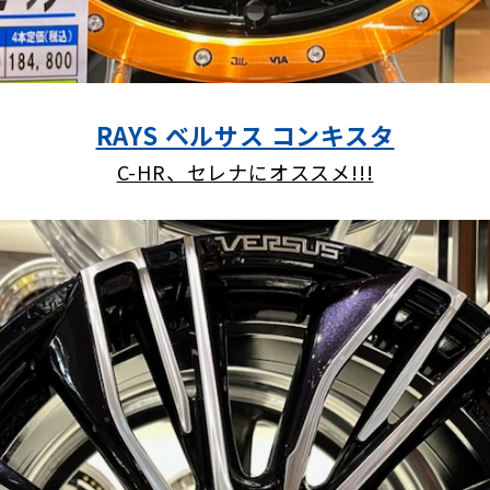
RAYS ベルサス コンキスタ
C-HR、セレナにオススメ!!!