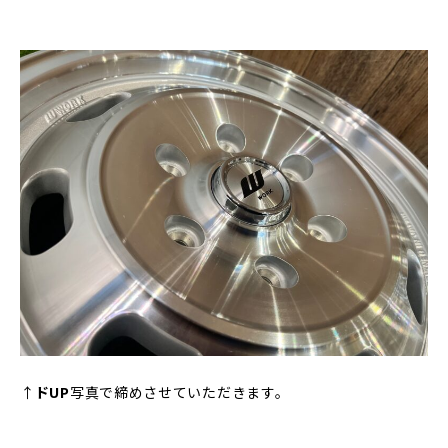
↑
ドUP
写真で締めさせていただきます。