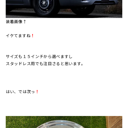
装着画像↑
イケてますね
！
サイズも１５インチから選べますし
スタッドレス用でも注目さると思います。
はい、では次っ
！