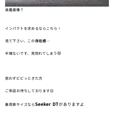
装着画像↑
インパクトを求めるならこちら！
見て下さい、この
存在感…
半端ないです、見惚れてしまう😻
思わずビビッときた方
ご来店お待ちしております😌
Seeker DT
がありますよ
乗用車サイズなら