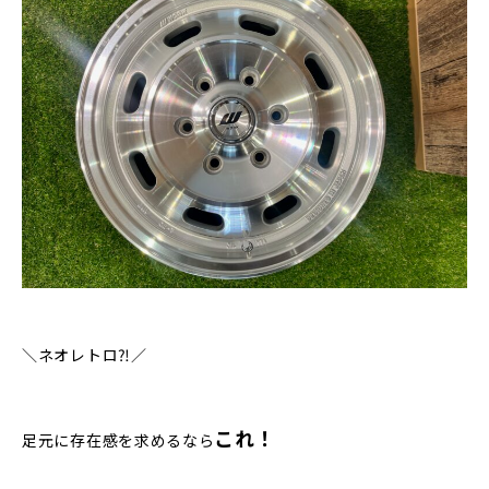
＼ネオレトロ⁈／
これ！
足元に存在感を求めるなら