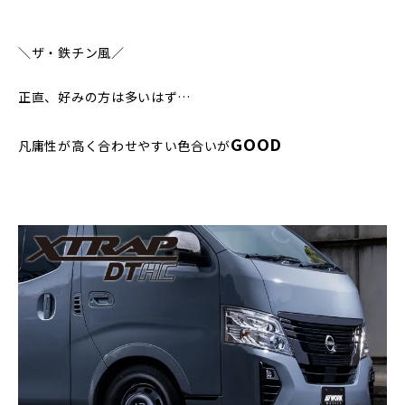
＼ザ・鉄チン風／
正直、好みの方は多いはず…
GOOD
凡庸性が高く合わせやすい色合いが