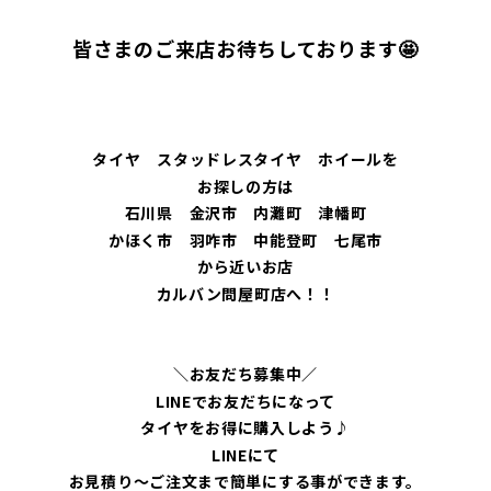
皆さまのご来店お待ちしております🤩
タイヤ スタッドレスタイヤ ホイールを
お探しの方は
石川県 金沢市 内灘町 津幡町
かほく市 羽咋市 中能登町 七尾市
から近いお店
カルバン問屋町店へ！！
＼お友だち募集中／
LINEでお友だちになって
タイヤをお得に購入しよう♪
LINEにて
お見積り～ご注文まで簡単にする事ができます。