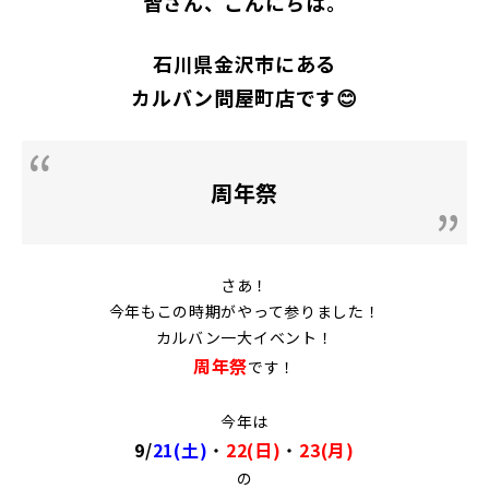
皆さん、こんにちは。
石川県金沢市にある
カルバン問屋町店です😊
周年祭
さあ！
今年もこの時期がやって参りました！
カルバン一大イベント！
周年祭
です！
今年は
9/
21
(土)
・
22(日)
・
23(月)
の