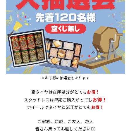
※お子様の抽選会もあります
夏タイヤは在庫処分がとても
お得！
お得！
スタッドレスは早期ご購入がとても
ホイールはタイヤとSETがとても
お得！
ご家族、親戚、ご友人、恋人
皆さん集ってお越しください🙇‍♂️