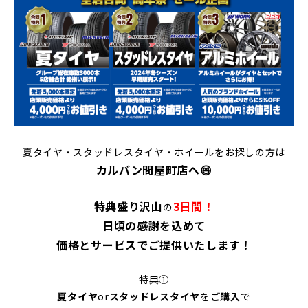
夏タイヤ・スタッドレスタイヤ・ホイールをお探しの方は
カルバン問屋町店へ😄
特典盛り沢山
3日間！
の
日頃の感謝を込めて
価格とサービスでご提供いたします！
特典①
夏タイヤ
or
スタッドレスタイヤ
を
ご購入
で