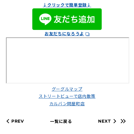
↓クリックで簡単登録↓
お友だちになろうよ
グーグルマップ
ストリートビューで店内散策
カルバン問屋町店
一覧に戻る
PREV
NEXT