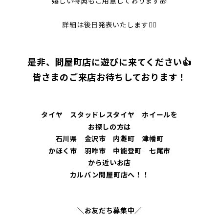
嬉しい特典もご用意しております🎁
詳細は後日発表いたします🙂‍↕️
是非、問屋町店に遊びに来てください👍
皆さまのご来店お待ちしております！
タイヤ スタッドレスタイヤ ホイールを
お探しの方は
石川県 金沢市 内灘町 津幡町
かほく市 羽咋市 中能登町 七尾市
から近いお店
カルバン問屋町店へ！！
＼お友だち募集中／