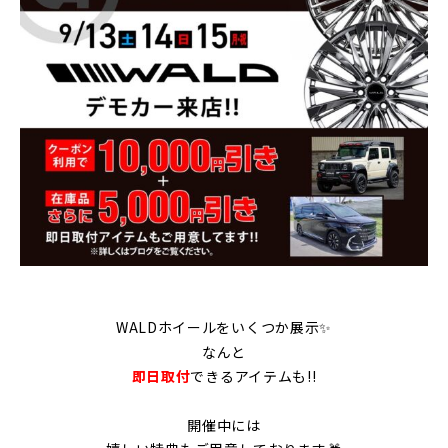
WALDホイールをいくつか展示✨
なんと
即日取付
できるアイテムも!!
開催中には