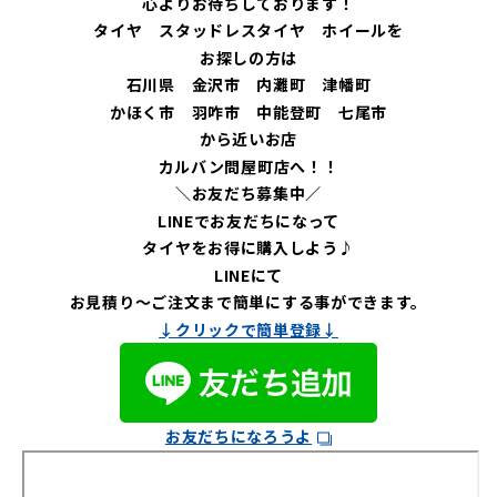
心よりお待ちしております！
タイヤ スタッドレスタイヤ ホイールを
お探しの方は
石川県 金沢市 内灘町 津幡町
かほく市 羽咋市 中能登町 七尾市
から近いお店
カルバン問屋町店へ！！
＼お友だち募集中／
LINEでお友だちになって
タイヤをお得に購入しよう♪
LINEにて
お見積り～ご注文まで簡単にする事ができます。
↓クリックで簡単登録↓
お友だちになろうよ