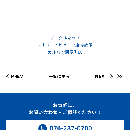
グーグルマップ
ストリートビューで店内散策
カルバン問屋町店
一覧に戻る
PREV
NEXT
お気軽に、
お問い合わせ・ご相談ください！
076-237-0700