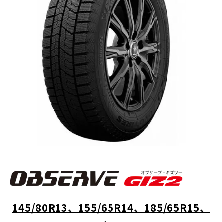
145/80R13、155/65R14、185/65R15、