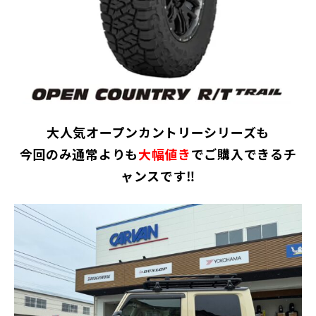
大人気オープンカントリーシリーズも
今回のみ通常よりも
大幅値き
でご購入できるチ
ャンスです‼️