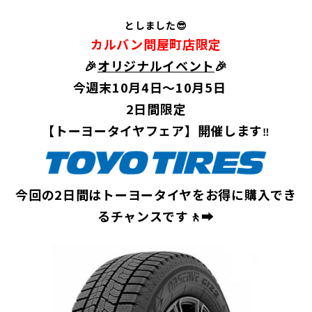
としました😎
カルバン問屋町店限定
🎉
オリジナルイベント
🎉
今週末10月4日～10月5日
2日間限定
【トーヨータイヤフェア】開催します
‼️
今回の2日間はトーヨータイヤをお得に購入でき
るチャンスです🚶‍➡️