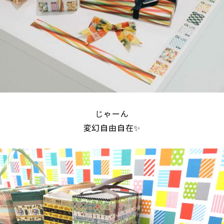
じゃーん
変幻自由自在✨