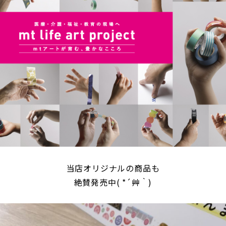
当店オリジナルの商品も
絶賛発売中( *´艸｀)