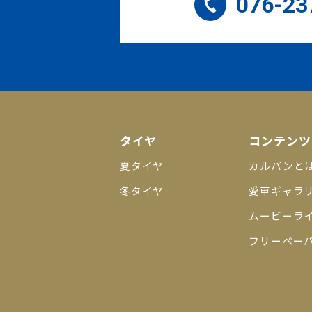
076-23
タイヤ
コンテンツ
夏タイヤ
カルバンと
冬タイヤ
愛車ギャラ
ムービーラ
フリーペー