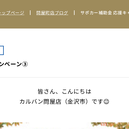
トップページ
問屋町店ブログ
サポカー補助金 応援キ
ンペーン③
皆さん、こんにちは
カルバン問屋店（金沢市）です😉