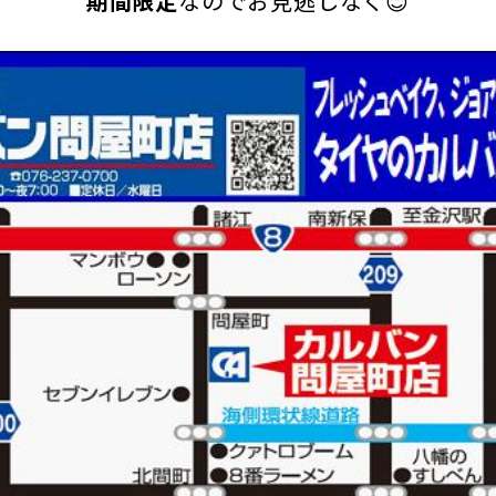
期間限定
なのでお見逃しなく😊