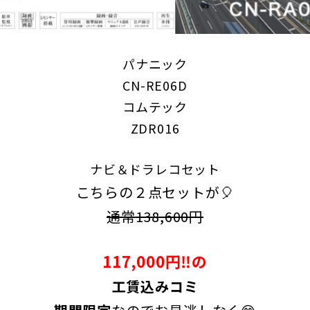
パナニック
CN-RE06D
コムテック
ZDR016
ナビ＆ドラレコセット
こちらの２点セットが🎈
通常
138,600円
117,000円‼の
工賃込みコミ