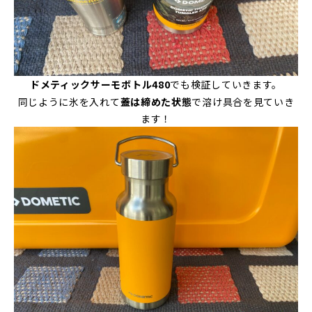
ドメティックサーモボトル480
でも検証していきます。
同じように氷を入れて
蓋は締めた状態
で溶け具合を見ていき
ます！