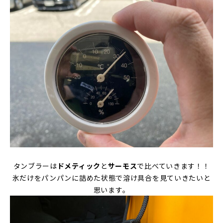
タンブラーは
ドメティック
と
サーモス
で比べていきます！！
氷だけをパンパンに詰めた状態で溶け具合を見ていきたいと
思います。