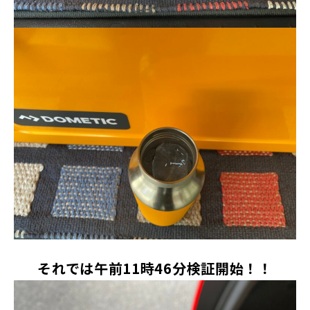
それでは午前11時46分検証開始！！