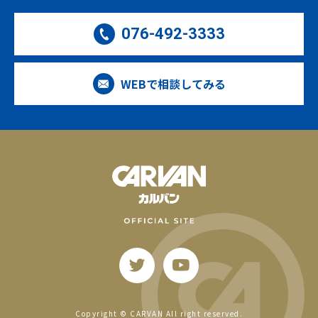
076-492-3333
WEBで相談してみる
Copyright © CARVAN All right reserved.