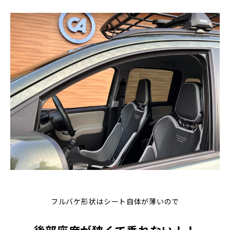
フルバケ形状はシート自体が薄いので
後部座席が狭くて乗れない！！