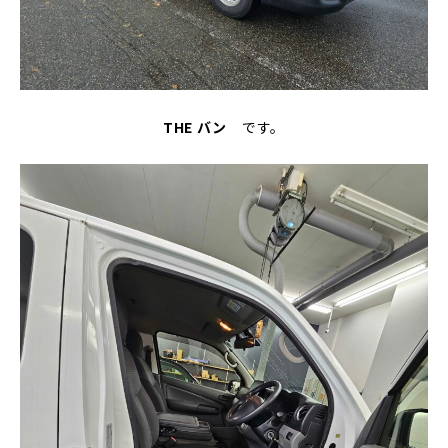
THE バン
です。