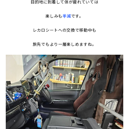
目的地に到着して体が疲れていては
楽しみも
半減
です。
レカロシートへの交換で移動中も
旅先でもより一層楽しめますね。