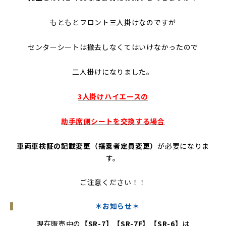
もともとフロント三人掛けなのですが
センターシートは撤去しなくてはいけなかったので
二人掛けになりました。
3人掛けハイエースの
助手席側シートを交換する場合
車両車検証の記載変更（搭乗者定員変更）
が必要になりま
す。
ご注意ください！！
＊お知らせ＊
現在販売中の
【SR-7】【SR-7F】【SR-6】
は