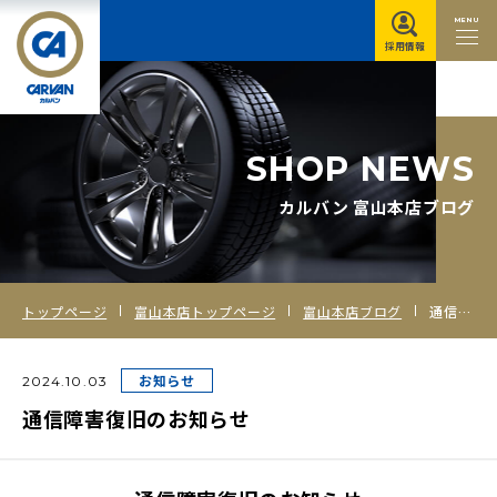
MENU
採用情報
S
H
O
P
N
E
W
S
カルバン 富山本店ブログ
トップページ
富山本店トップページ
富山本店ブログ
通信障害復旧のお知らせ
お知らせ
2024.10.03
通信障害復旧のお知らせ