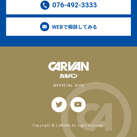
076-492-3333
WEBで相談してみる
Copyright © CARVAN All right reserved.