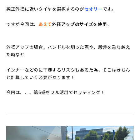
純正外径に近いタイヤを選択するのが
セオリー
です。
ですが今回は、
あえて
外径アップのサイズ
を使用。
外径アップの場合、ハンドルを切った際や、段差を乗り越え
た時など
インナーなどのに干渉するリスクもあるた為、そこはきちん
と計算していく必要があります！
今回は、、、第6感をフル活用でセッティング！