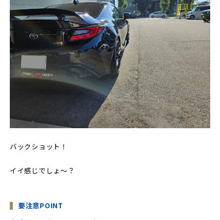
バックショット！
イイ感じでしょ～？
要注意POINT