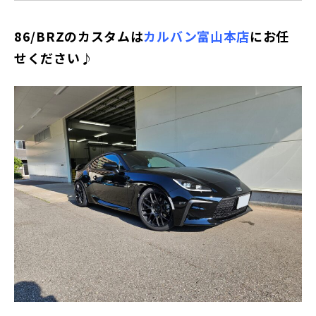
86/BRZのカスタムは
カルバン富山本店
にお任
せください♪