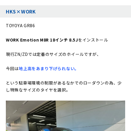
HKS×WORK
TOYOYA GR86
WORK Emotion M8R 18インチ 8.5J
をインストール
現行ZN/ZDでは定番のサイズのホイールですが、
今回は
地上高をあまり下げられない。
という駐車場環境の制限があるなかでのローダウンの為、少
し特殊なサイズのタイヤを選択。