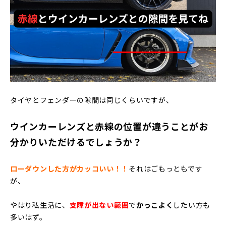
タイヤとフェンダーの隙間は同じくらいですが、
ウインカーレンズと赤線の位置が違うことがお
分かりいただけるでしょうか？
ローダウンした方がカッコいい！！
それはごもっともです
が、
やはり私生活に、
支障が出ない範囲
で
かっこよく
したい方も
多いはず。