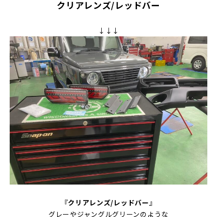
クリアレンズ/レッドバー
↓↓↓
『
クリアレンズ/レッドバー
』
グレーやジャングルグリーンのような