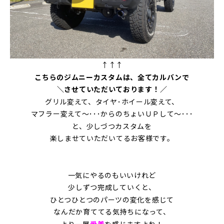
↑↑↑
こちらのジムニーカスタムは、全てカルバンで
＼させていただいております！／
グリル変えて、タイヤ･ホイール変えて、
マフラー変えて～･･･からのちょいＵＰして～･･･
と、少しづつカスタムを
楽しませていただいてるお客様です。
一気にやるのもいいけれど
少しずつ完成していくと、
ひとつひとつのパーツの変化を感じて
なんだか育ててる気持ちになって、
より一層
愛着
を感じますよね！