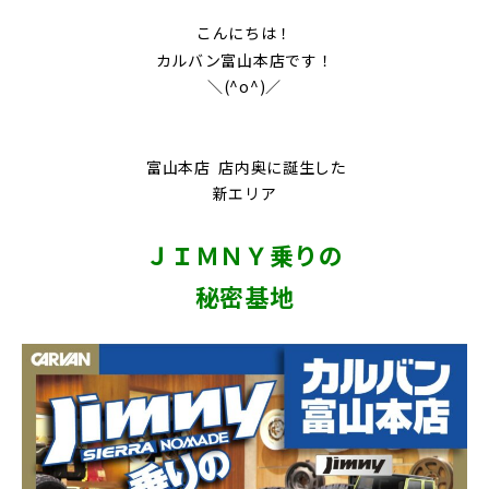
こんにちは！
カルバン富山本店です！
＼(^o^)／
富山本店 店内奥に誕生した
新エリア
ＪＩＭＮＹ乗りの
秘密基地