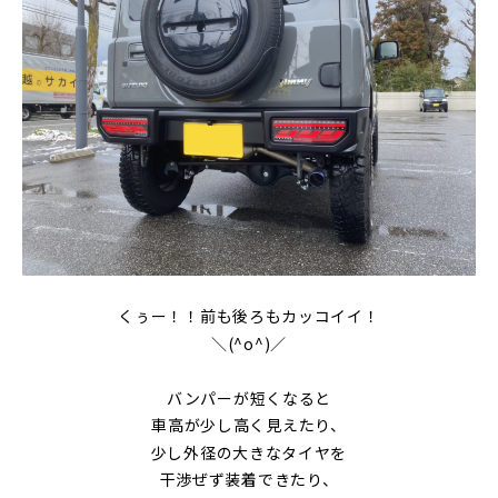
くぅー！！前も後ろもカッコイイ！
＼(^o^)／
バンパーが短くなると
車高が少し高く見えたり、
少し外径の大きなタイヤを
干渉ぜず装着できたり、