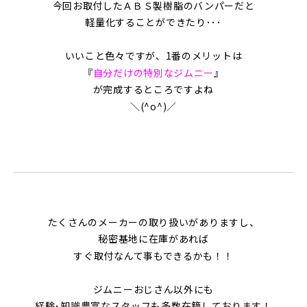
今回お取付したＡＢＳ製樹脂のバンパーだと
軽量化することができたり･･･
いいこと色々ですが、1番のメリットは
『
自分だけの特別なジムニー
』
が完成するところですよね
＼(^o^)／
たくさんのメーカーの取り扱いがありますし、
秘密基地に在庫があれば
すぐ取付なんて事もできるかも！！
ジムニーおじさん以外にも
経験･知識豊富なスタッフも多数在籍しております！