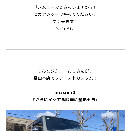
『ジムニーおじさんいますか？』
とカウンターで呼んでください、
すぐ来ます！
＼(^o^)／
そんなジムニーおじさんが、
富山本店でファーストカスタム！
mission１
『さらにイケてる顔面に整形セヨ』