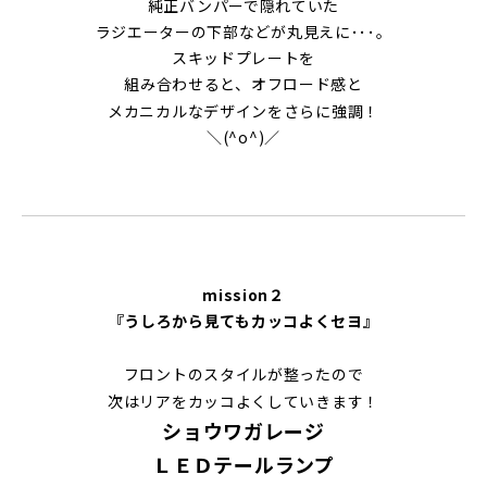
純正バンパーで隠れていた
ラジエーターの下部などが丸見えに･･･。
スキッドプレートを
組み合わせると、オフロード感と
メカニカルなデザインをさらに強調！
＼(^o^)／
mission
２
『うしろから見てもカッコよくセヨ』
フロントのスタイルが整ったので
次はリアをカッコよくしていきます！
ショウワガレージ
ＬＥＤテールランプ