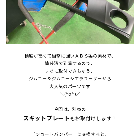
精度が高くて衝撃に強いＡＢＳ製の素材で、
塗装済で到着するので、
すぐに取付できちゃう、
ジムニー＆ジムニーシエラユーザーから
大人気のパーツです
＼(^o^)／
今回は、別売の
スキットプレート
もお取付けします！
「ショートバンパー」に交換すると、