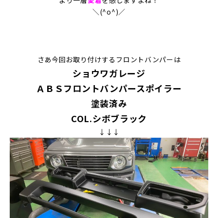
＼(^o^)／
さあ今回お取り付けするフロントバンパーは
ショウワガレージ
ＡＢＳフロントバンパースポイラー
塗装済み
COL.シボブラック
↓↓↓