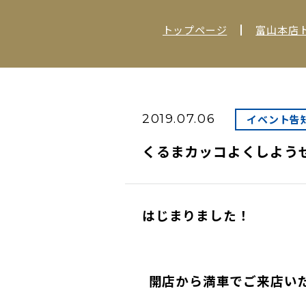
トップページ
富山本店
2019.07.06
イベント告
くるまカッコよくしようぜ
はじまりました！
開店から満車でご来店い