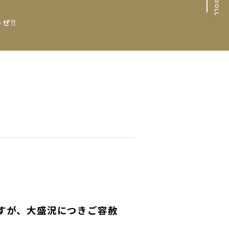
SCROLL
ぜ‼︎
すが、大盛況につきご容赦