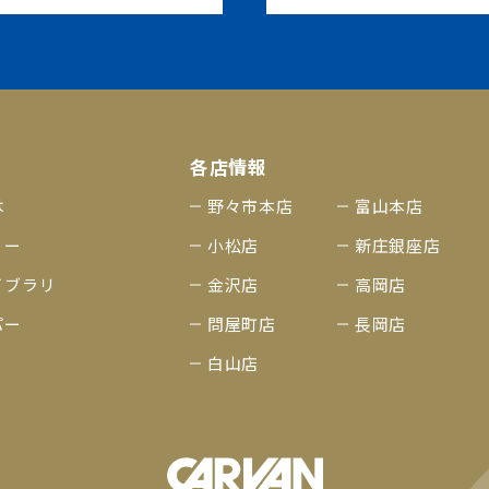
各店情報
は
野々市本店
富山本店
リー
小松店
新庄銀座店
イブラリ
金沢店
高岡店
パー
問屋町店
長岡店
白山店