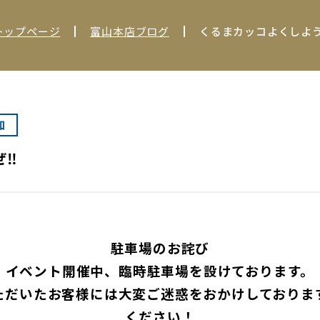
トップページ
富山本店ブログ
くるまカッコよくしよう
知
‼︎
駐車場のお詫び
イベント開催中、臨時駐車場を設けております。
ただいたお客様には大変ご迷惑をおかけしておりま
ください！