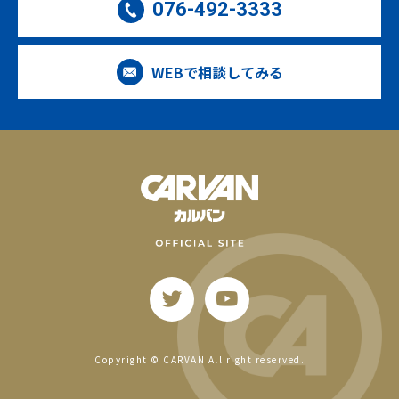
076-492-3333
WEBで相談してみる
Copyright © CARVAN All right reserved.