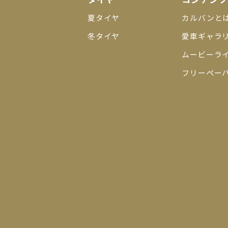
夏タイヤ
カルバンと
冬タイヤ
愛車ギャラ
ムービーラ
フリーペー