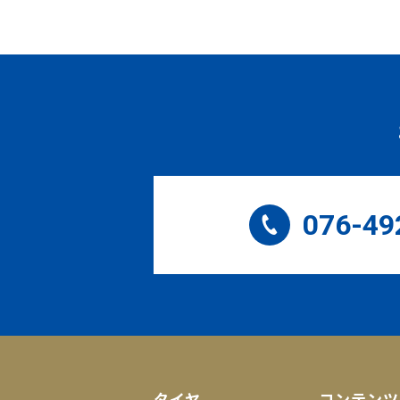
076-49
タイヤ
コンテンツ