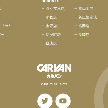
は
野々市本店
富山本店
リー
小松店
新庄銀座店
イブラリ
金沢店
高岡店
パー
問屋町店
長岡店
白山店