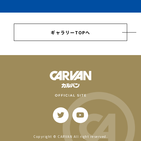
ギャラリーTOPへ
Copyright © CARVAN All right reserved.