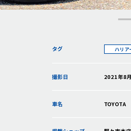
タグ
ハリア
撮影日
2021年8
車名
TOYOTA
掲載
ショップ
野々市本