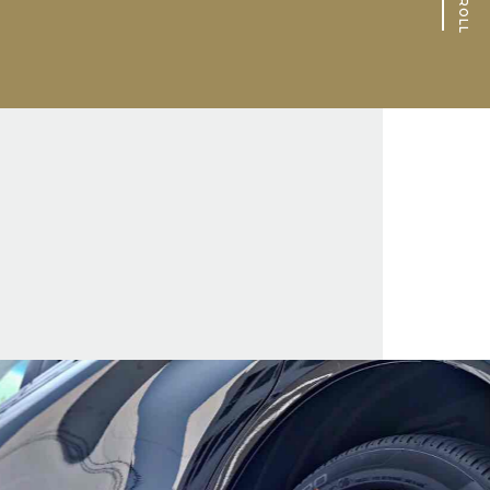
SCROLL