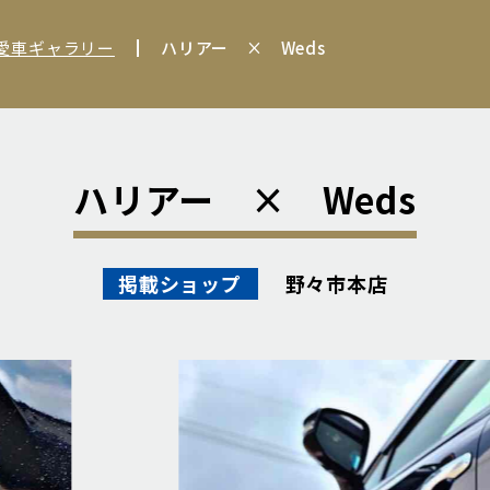
 愛車ギャラリー
ハリアー × Weds
ハリアー × Weds
野々市本店
掲載ショップ