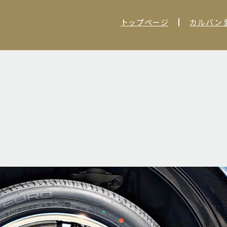
トップページ
カルバン