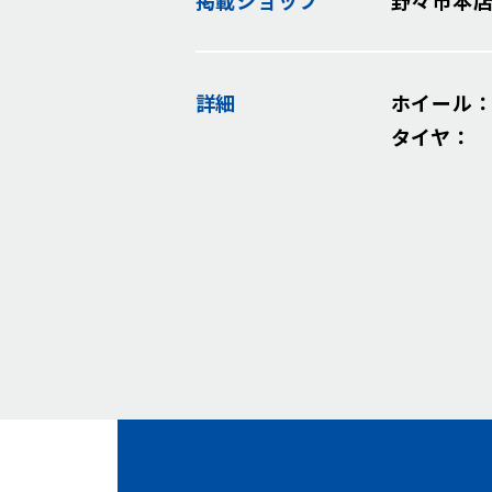
詳細
ホイール：
タイヤ： ダ