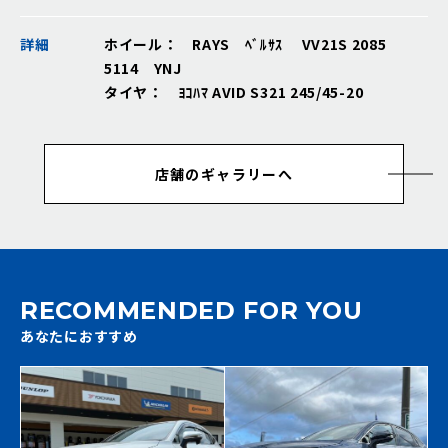
詳細
ホイール： RAYS ﾍﾞﾙｻｽ VV21S 2085
5114 YNJ
タイヤ： ﾖｺﾊﾏ AVID S321 245/45-20
店舗のギャラリーへ
RECOMMENDED FOR YOU
あなたにおすすめ